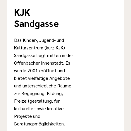
KJK
Sandgasse
Das
K
inder-,
J
ugend- und
K
ulturzentrum (kurz
KJK
)
Sandgasse liegt mitten in der
Offenbacher Innenstadt. Es
wurde 2001 eröffnet und
bietet vielfältige Angebote
und unterschiedliche Räume
zur Begegnung, Bildung,
Freizeitgestaltung, für
kulturelle sowie kreative
Projekte und
Beratungsmöglichkeiten.