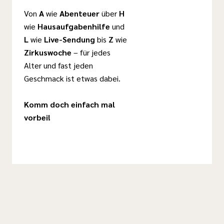
Von
A
wie
Abenteuer
über
H
wie
Hausaufgabenhilfe
und
L
wie
Live-Sendung
bis
Z
wie
Zirkuswoche
– für jedes
Alter und fast jeden
Geschmack ist etwas dabei.
Komm doch einfach mal
vorbei!