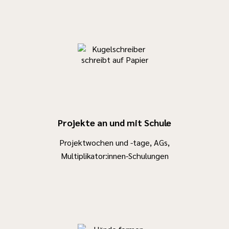
Projekte an und mit Schule
Projektwochen und -tage, AGs,
Multiplikator:innen-Schulungen