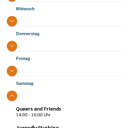
Mittwoch
Donnerstag
Freitag
Samstag
Queers and Friends
14:00 - 16:00 Uhr
Jugendkulturbüro