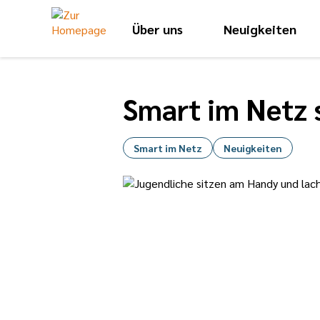
Über uns
Neuigkeiten
Smart im Netz s
Smart im Netz
Neuigkeiten