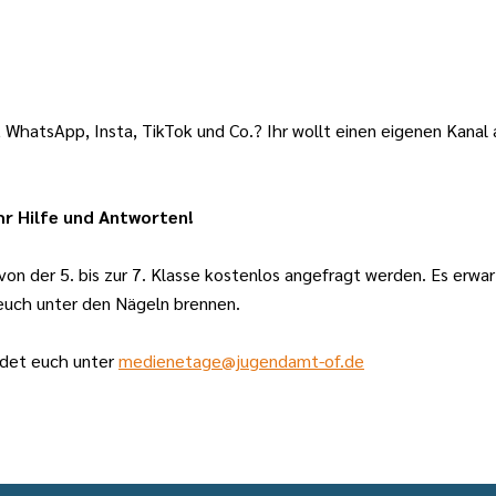
it WhatsApp, Insta, TikTok und Co.? Ihr wollt einen eigenen Kanal
hr Hilfe und Antworten!
on der 5. bis zur 7. Klasse kostenlos angefragt werden. Es er
euch unter den Nägeln brennen.
ldet euch unter
medienetage@jugendamt-of.de