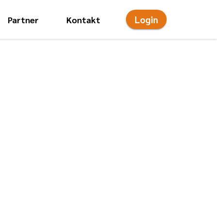
Login
Partner
Kontakt
onsmenü