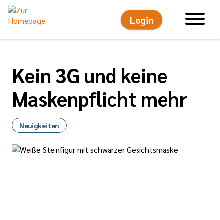
Login
Hauptnavigati
Kein 3G und keine
Maskenpflicht mehr
Neuigkeiten